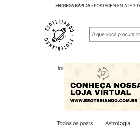
ENTREGA RÁPIDA -
POSTAGEM EM ATÉ 3 
Início
Todos Artigos
As
Todos os posts
Astrologia