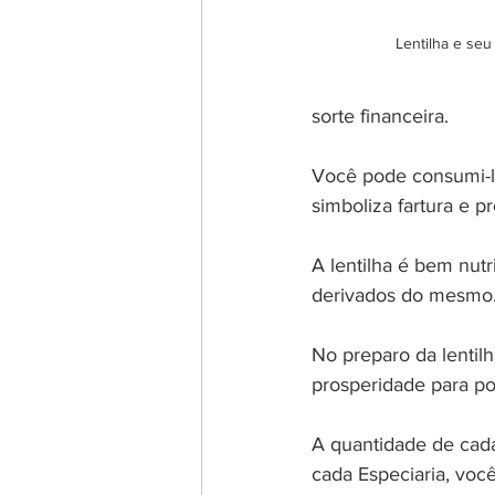
Lentilha e seu
sorte financeira.
Você pode consumi-l
simboliza fartura e pr
A lentilha é bem nut
derivados do mesmo.
No preparo da lenti
prosperidade para po
A quantidade de cada
cada Especiaria, voc