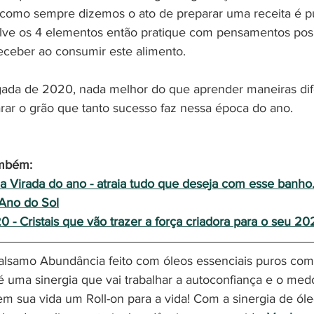
 como sempre dizemos o ato de preparar uma receita é pu
ve os 4 elementos então pratique com pensamentos posi
eceber ao consumir este alimento.
arar o grão que tanto sucesso faz nessa época do ano. 
mbém: 
a Virada do ano - atraia tudo que deseja com esse banho
Ano do Sol
0 - Cristais que vão trazer a força criadora para o seu 2
é uma sinergia que vai trabalhar a autoconfiança e o med
em sua vida um Roll-on para a vida! Com a sinergia de óle