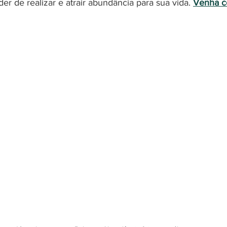
er de realizar e atrair abundância para sua vida. 
Venha co