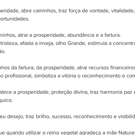
eridade, abre caminhos, traz força de vontade, vitalidade, 
portunidades.
inhos, atrai a prosperidade, abundância e a fartura.
ão.
hos da fartura, da prosperidade, atrai recursos financeiro
o profissional, simboliza a vitória o reconhecimento e con
talece a prosperidade, proteção divina, traz harmonia paz 
quico.
eu desejo, traz brilho, sucesso, reconhecimento e visibili
 quando utilizar o reino vegetal agradeça a mãe Nature