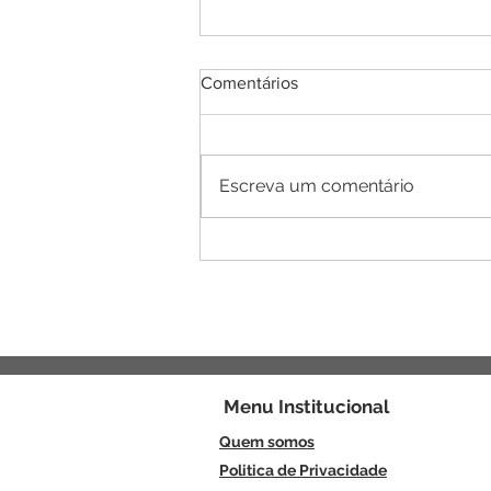
Comentários
Escreva um comentário
Nada será como antes:
Netuno em Áries(2025-2039)
Menu
Institucional
Quem somos
Politica de Privacidade