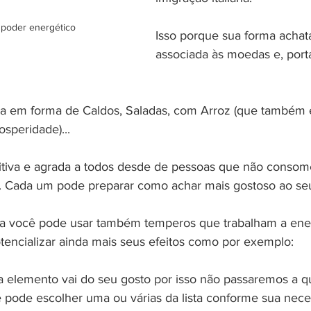
 poder energético
Isso porque sua forma achat
associada às moedas e, porta
a em forma de Caldos, Saladas, com Arroz (que também 
osperidade)...
ritiva e agrada a todos desde de pessoas que não conso
 Cada um pode preparar como achar mais gostoso ao seu
lha você pode usar também temperos que trabalham a ene
tencializar ainda mais seus efeitos como por exemplo:
 elemento vai do seu gosto por isso não passaremos a q
ê pode escolher uma ou várias da lista conforme sua nece