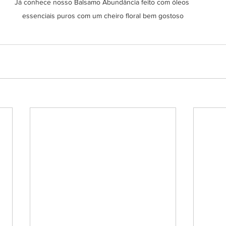
Já conhece nosso Balsamo Abundância feito com óleos 
essenciais puros com um cheiro floral bem gostoso