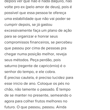
depois ver que não é nada daquilo, não 
volte pro ex (pelo amor de deus), pois é 
possível que essa pessoa te ofereça 
uma estabilidade que não vai poder se 
cumprir depois, se já gastou 
excessivamente faça um plano de ação 
para se organizar e honrar seus 
compromissos financeiros, se percebeu 
que passou por cima de pessoas pra 
chegar numa posição melhor, reveja 
seus métodos. Peça perdão, pois 
saturno (regente de capricórnio) é o 
senhor do tempo, e ele cobra. 
É preciso cautela, é preciso lucidez para 
esse inicio de ano. Coloque os pés no 
chão, não lamente o passado. É tempo 
de se manter no presente, semeando o 
agora para colher frutos melhores no 
futuro. O que passou, passou. Ainda 