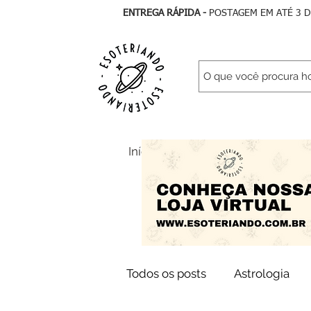
ENTREGA RÁPIDA -
POSTAGEM EM ATÉ 3 
Início
Todos Artigos
As
Todos os posts
Astrologia