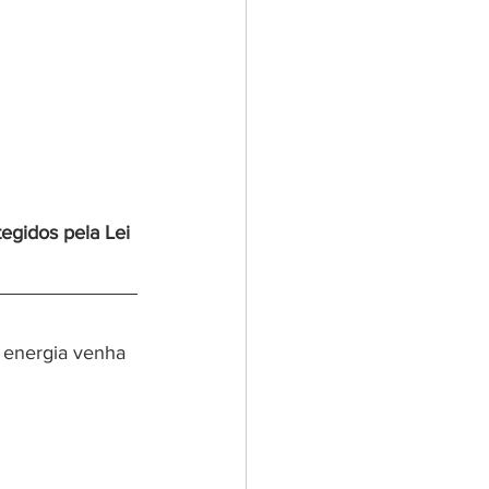
egidos pela Lei 
a energia venha 