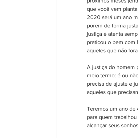
próximos meses (entr
que você vem planta
2020 será um ano mai
porém de forma justa
justiça é atenta semp
praticou o bem com 
aqueles que não for
A justiça do homem p
meio termo: é ou não
precisa de ajuste e 
aqueles que precisam
Teremos um ano de c
para quem trabalhou
alcançar seus sonhos 