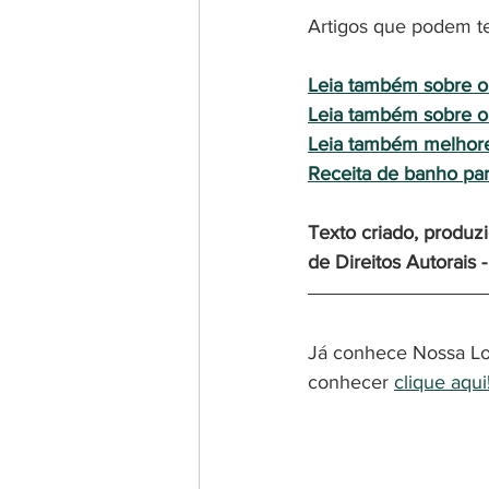
Artigos que podem te
Leia também sobre o 
Leia também sobre o 
Leia também melhores
Receita de banho par
Texto criado, produz
de Direitos Autorais 
Já conhece Nossa Loja
conhecer 
clique aqui