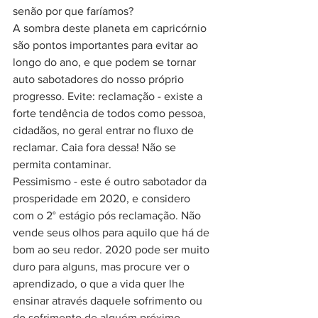
senão por que faríamos?
A sombra deste planeta em capricórnio 
são pontos importantes para evitar ao 
longo do ano, e que podem se tornar 
auto sabotadores do nosso próprio 
progresso. Evite: reclamação - existe a 
forte tendência de todos como pessoa, 
cidadãos, no geral entrar no fluxo de 
reclamar. Caia fora dessa! Não se 
permita contaminar.
Pessimismo - este é outro sabotador da 
prosperidade em 2020, e considero 
com o 2° estágio pós reclamação. Não 
vende seus olhos para aquilo que há de 
bom ao seu redor. 2020 pode ser muito 
duro para alguns, mas procure ver o 
aprendizado, o que a vida quer lhe 
ensinar através daquele sofrimento ou 
do sofrimento de alguém próximo.