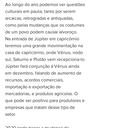
Ao longo do ano podemos ver questões 
culturais em pauta, tanto por serem 
arcaicas, retrogradas e antiquadas, 
como pelas mudanças que os costumes 
de um povo podem causar alvoroço.
Na entrada de Júpiter em capricórnio 
teremos uma grande movimentação na 
casa de capricórnio, onde Vênus, nodo 
sul, Saturno e Plutão vem recepciona-lo.
Júpiter fará conjunção á Vênus ainda 
em dezembro, falando de aumento de 
recursos, acordos comerciais, 
importação e exportação de 
mercadorias, e produtos agrícolas. O 
que pode ser positivo para produtores e 
empresas que tratam desse tipo de 
setor.
2020 pode trazer a mudança de 