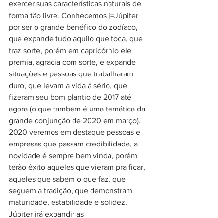
exercer suas características naturais de 
forma tão livre. Conhecemos j=Júpiter 
por ser o grande benéfico do zodíaco, 
que expande tudo aquilo que toca, que 
traz sorte, porém em capricórnio ele 
premia, agracia com sorte, e expande 
situações e pessoas que trabalharam 
duro, que levam a vida á sério, que 
fizeram seu bom plantio de 2017 até 
agora (o que também é uma temática da 
grande conjunção de 2020 em março).
2020 veremos em destaque pessoas e  
empresas que passam credibilidade, a 
novidade é sempre bem vinda, porém 
terão êxito aqueles que vieram pra ficar, 
aqueles que sabem o que faz, que 
seguem a tradição, que demonstram 
maturidade, estabilidade e solidez.
Júpiter irá expandir as 