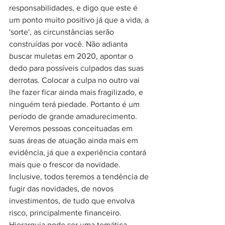
responsabilidades, e digo que este é 
um ponto muito positivo já que a vida, a 
'sorte', as circunstâncias serão 
construídas por você. Não adianta 
buscar muletas em 2020, apontar o 
dedo para possíveis culpados das suas 
derrotas. Colocar a culpa no outro vai 
lhe fazer ficar ainda mais fragilizado, e 
ninguém terá piedade. Portanto é um 
período de grande amadurecimento.
Veremos pessoas conceituadas em 
suas áreas de atuação ainda mais em 
evidência, já que a experiência contará 
mais que o frescor da novidade. 
Inclusive, todos teremos a tendência de 
fugir das novidades, de novos 
investimentos, de tudo que envolva 
risco, principalmente financeiro.
Hierarquia pode ser uma temática 