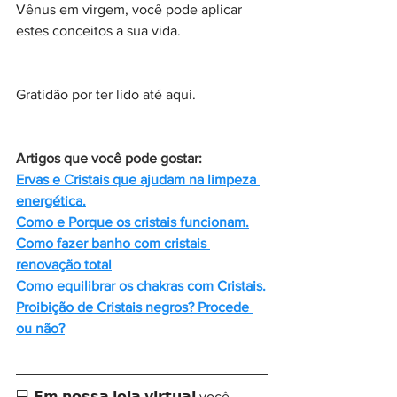
Vênus em virgem, você pode aplicar 
estes conceitos a sua vida.
Gratidão por ter lido até aqui.
Artigos que você pode gostar:
Ervas e Cristais que ajudam na limpeza 
energética.
Como e Porque os cristais funcionam.
Como fazer banho com cristais 
renovação total
Como equilibrar os chakras com Cristais.
Proibição de Cristais negros? Procede 
ou não?
💻 𝗘𝗺 𝗻𝗼𝘀𝘀𝗮 𝗹𝗼𝗷𝗮 𝘃𝗶𝗿𝘁𝘂𝗮𝗹 você 