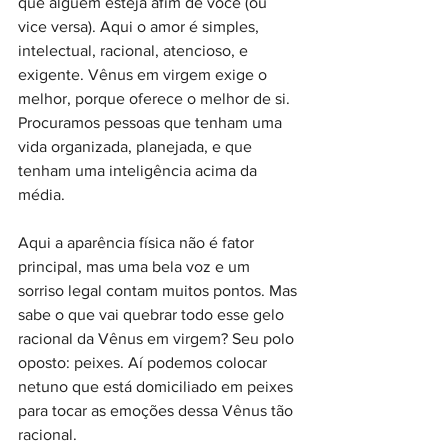
que alguém esteja afim de você (ou 
vice versa). Aqui o amor é simples, 
intelectual, racional, atencioso, e 
exigente. Vênus em virgem exige o 
melhor, porque oferece o melhor de si. 
Procuramos pessoas que tenham uma 
vida organizada, planejada, e que 
tenham uma inteligência acima da 
média.
Aqui a aparência física não é fator 
principal, mas uma bela voz e um 
sorriso legal contam muitos pontos. Mas 
sabe o que vai quebrar todo esse gelo 
racional da Vênus em virgem? Seu polo 
oposto: peixes. Aí podemos colocar 
netuno que está domiciliado em peixes 
para tocar as emoções dessa Vênus tão 
racional.