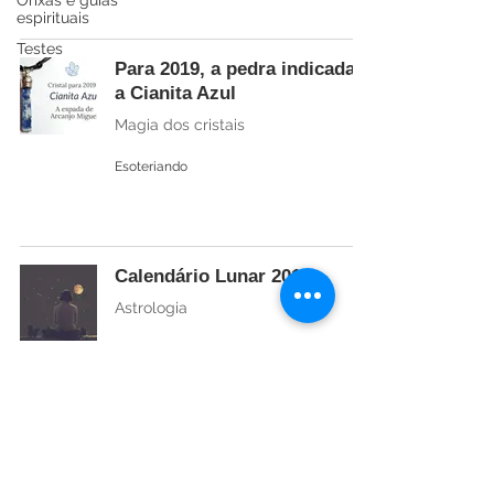
Orixás e guias
espirituais
Testes
Para 2019, a pedra indicada é
a Cianita Azul
Magia dos cristais
Esoteriando
Calendário Lunar 2019
Astrologia
Esoteriando