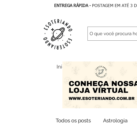
ENTREGA RÁPIDA -
POSTAGEM EM ATÉ 3 
Início
Todos Artigos
As
Todos os posts
Astrologia