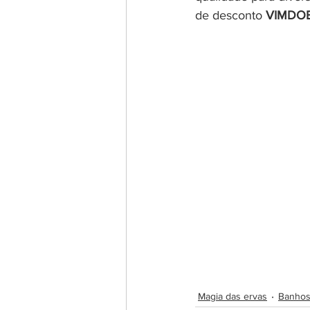
de desconto 
VIMDO
Magia das ervas
Banhos