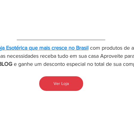
oja Esotérica que mais cresce no Brasil
 com produtos de al
sas necessidades receba tudo em sua casa Aproveite par
BLOG
 e ganhe um desconto especial no total de sua com
Ver Loja