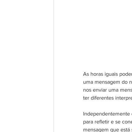
As horas iguais pode
uma mensagem do nos
nos enviar uma mensa
ter diferentes inter
Independentemente da
para refletir e se c
mensagem que está se