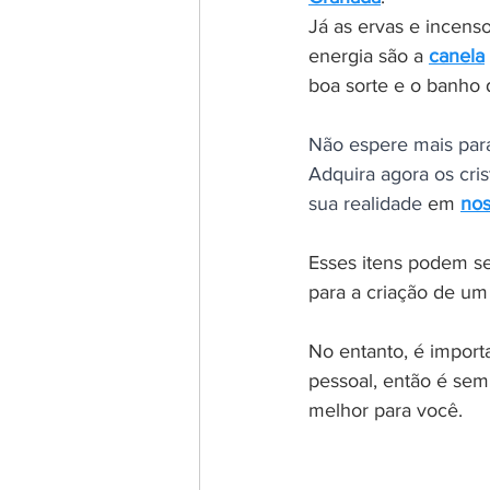
Já as ervas e incens
energia são a 
canela
boa sorte e o banho 
Não espere mais para
Adquira agora os cris
sua realidade
 em 
nos
Esses itens podem se
para a criação de um
No entanto, é import
pessoal, então é sem
melhor para você.