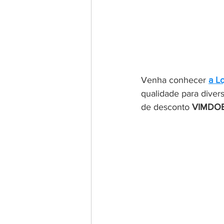
Venha conhecer 
a L
qualidade para diver
de desconto 
VIMDO