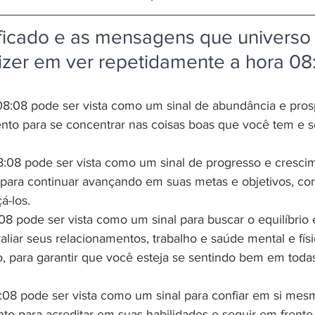
ificado e as mensagens que universo 
izer em ver repetidamente a hora 08
08:08 pode ser vista como um sinal de abundância e pro
to para se concentrar nas coisas boas que você tem e se
8:08 pode ser vista como um sinal de progresso e cresci
para continuar avançando em suas metas e objetivos, co
á-los.
08 pode ser vista como um sinal para buscar o equilíbrio 
iar seus relacionamentos, trabalho e saúde mental e físi
o, para garantir que você esteja se sentindo bem em toda
:08 pode ser vista como um sinal para confiar em si mes
o para acreditar em suas habilidades e seguir em frente