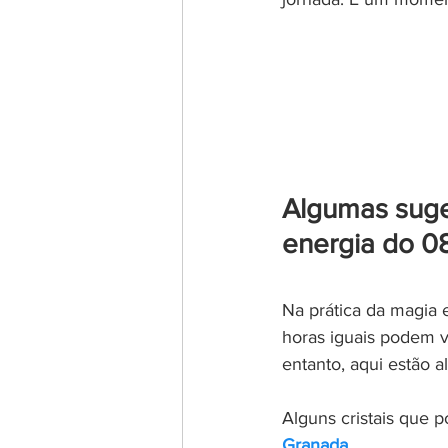
Algumas suge
energia do 0
Na prática da magia e
horas iguais podem v
entanto, aqui estão 
Alguns cristais que p
Granada
.