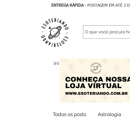
ENTREGA RÁPIDA -
POSTAGEM EM ATÉ 3 
Início
Todos Artigos
As
Todos os posts
Astrologia