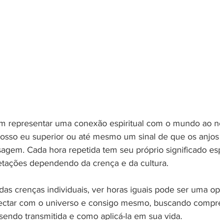
m representar uma conexão espiritual com o mundo ao no
so eu superior ou até mesmo um sinal de que os anjos 
gem. Cada hora repetida tem seu próprio significado espi
pretações dependendo da crença e da cultura.
s crenças individuais, ver horas iguais pode ser uma op
onectar com o universo e consigo mesmo, buscando compr
ndo transmitida e como aplicá-la em sua vida.