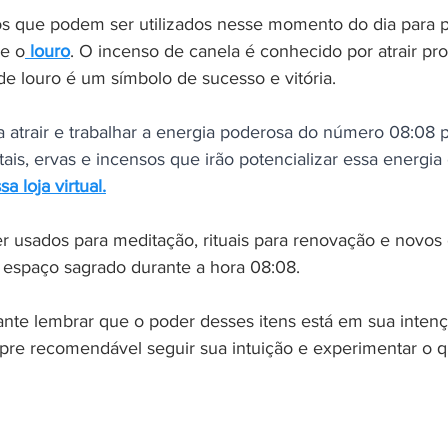
os que podem ser utilizados nesse momento do dia para po
 e o
 louro
. O incenso de canela é conhecido por atrair pr
de louro é um símbolo de sucesso e vitória.
 atrair e trabalhar a energia poderosa do número 08:08 pa
tais, ervas e incensos que irão potencializar essa energia 
sa loja virtual.
r usados para meditação, rituais para renovação e novo
 espaço sagrado durante a hora 08:08. 
ante lembrar que o poder desses itens está em sua inten
pre recomendável seguir sua intuição e experimentar o q