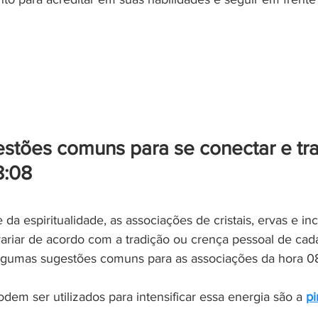
stões comuns para se conectar e tra
8:08
 da espiritualidade, as associações de cristais, ervas e i
ariar de acordo com a tradição ou crença pessoal de cada
algumas sugestões comuns para as associações da hora 08
odem ser utilizados para intensificar essa energia são a 
pi