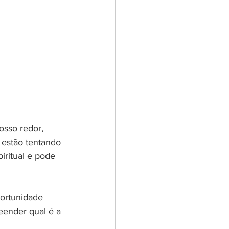
sso redor, 
estão tentando 
ritual e pode 
ortunidade 
eender qual é a 