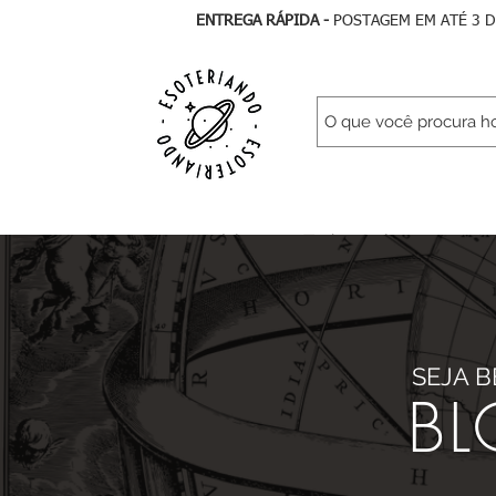
ENTREGA RÁPIDA -
POSTAGEM EM ATÉ 3 
Início
Todos Artigos
As
SEJA 
BL