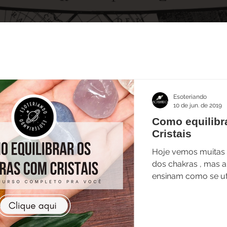
Esoteriando
10 de jun. de 2019
Como equilibr
Cristais
Hoje vemos muitas 
dos chakras , mas a
ensinam como se ut
para obter