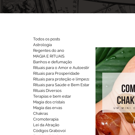
Todos os posts
Astrologia
Regentes do ano
MAGIA E RITUAIS
Banhos e defumação
Rituais para o Amor e Autoestima
Rituais para Prosperidade
Rituais para proteção e limpeza
Rituais para Saúde e Bem Estar
Rituais Diversos
Terapias e bem estar
Magia dos cristais
Magia das ervas
Chakras
Cromoterapia
Lei da Atração
Códigos Grabovoi