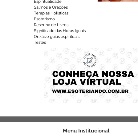
Espiritualidade
Salmos e Orações
Terapias Holísticas
Esoterismo
Resenha de Livros
Significado das Horas Iguais
Orixás e guias espirituais
Testes
Menu
Institucional