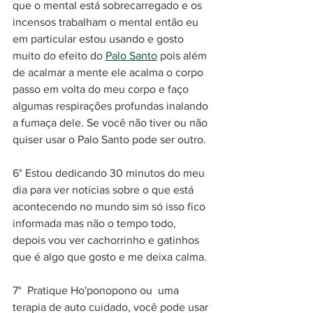
que o mental está sobrecarregado e os 
incensos trabalham o mental então eu 
em particular estou usando e gosto 
muito do efeito do 
Palo Santo
 pois além 
de acalmar a mente ele acalma o corpo 
passo em volta do meu corpo e faço 
algumas respirações profundas inalando 
a fumaça dele. Se você não tiver ou não 
quiser usar o Palo Santo pode ser outro.
6° Estou dedicando 30 minutos do meu 
dia para ver notícias sobre o que está 
acontecendo no mundo sim só isso fico 
informada mas não o tempo todo, 
depois vou ver cachorrinho e gatinhos 
que é algo que gosto e me deixa calma.
7°  Pratique Ho'ponopono ou  uma 
terapia de auto cuidado, você pode usar 