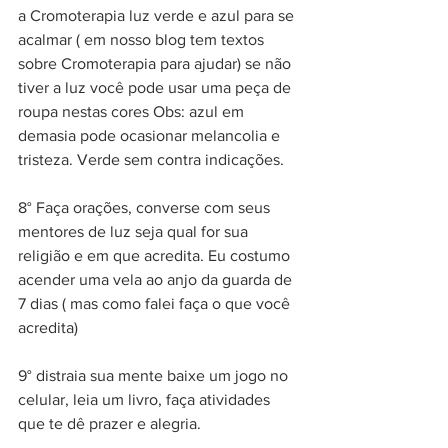
a Cromoterapia luz verde e azul para se 
acalmar ( em nosso blog tem textos 
sobre Cromoterapia para ajudar) se não 
tiver a luz você pode usar uma peça de 
roupa nestas cores Obs: azul em 
demasia pode ocasionar melancolia e 
tristeza. Verde sem contra indicações. 
8° Faça orações, converse com seus 
mentores de luz seja qual for sua 
religião e em que acredita. Eu costumo 
acender uma vela ao anjo da guarda de 
7 dias ( mas como falei faça o que você 
acredita) 
9° distraia sua mente baixe um jogo no 
celular, leia um livro, faça atividades 
que te dê prazer e alegria.