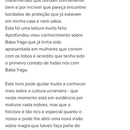
maranhenses que bordam divinamente 
bem e por incrível que pareça encontrei 
bordados de proteção que já estavam 
em minha casa e nem sabia. 
Esta foi uma leitura muito feliz. 
Aprofundou meu conhecimento sobre 
Baba Yaga que já tinha sido 
apresentada em mulheres que correm 
com os lobos e acredito que tenha sido 
o primeiro contato de todas nós com 
Baba Yaga. 
Este livro pode ajudar muito a conhecer 
mais sobre a cultura ucraniana - que 
neste momento está em evidência por 
motivos nada nobres, mas que o 
folclore é tão rico e especial quanto o 
nosso e pode lhe abrir uma nova visão 
sobre magia que talvez faça parte do 