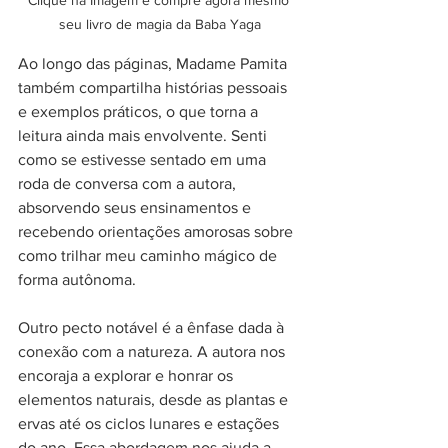
seu livro de magia da Baba Yaga
Ao longo das páginas, Madame Pamita 
também compartilha histórias pessoais 
e exemplos práticos, o que torna a 
leitura ainda mais envolvente. Senti 
como se estivesse sentado em uma 
roda de conversa com a autora, 
absorvendo seus ensinamentos e 
recebendo orientações amorosas sobre 
como trilhar meu caminho mágico de 
forma autônoma.
Outro pecto notável é a ênfase dada à 
conexão com a natureza. A autora nos 
encoraja a explorar e honrar os 
elementos naturais, desde as plantas e 
ervas até os ciclos lunares e estações 
do ano. Essa abordagem nos ajuda a 