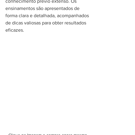
conhecimento prévio extenso. Os 
ensinamentos são apresentados de 
forma clara e detalhada, acompanhados 
de dicas valiosas para obter resultados 
eficazes.
Clique na Imagem e compre agora mesmo 