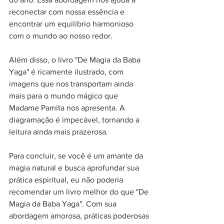
reconectar com nossa essência e 
encontrar um equilíbrio harmonioso 
com o mundo ao nosso redor.
Além disso, o livro "De Magia da Baba 
Yaga" é ricamente ilustrado, com 
imagens que nos transportam ainda 
mais para o mundo mágico que 
Madame Pamita nos apresenta. A 
diagramação é impecável, tornando a 
leitura ainda mais prazerosa.
Para concluir, se você é um amante da 
magia natural e busca aprofundar sua 
prática espiritual, eu não poderia 
recomendar um livro melhor do que "De 
Magia da Baba Yaga". Com sua 
abordagem amorosa, práticas poderosas 