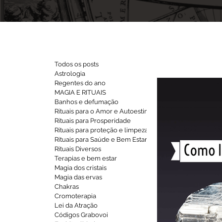
Todos os posts
Astrologia
Regentes do ano
MAGIA E RITUAIS
Banhos e defumação
Rituais para o Amor e Autoestima
Rituais para Prosperidade
Rituais para proteção e limpeza
Rituais para Saúde e Bem Estar
Rituais Diversos
Terapias e bem estar
Magia dos cristais
Magia das ervas
Chakras
Cromoterapia
Lei da Atração
Códigos Grabovoi