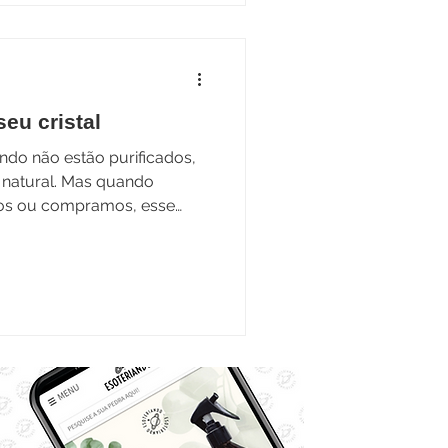
eu cristal
ndo não estão purificados,
ral. Mas quando
os ou compramos, esse