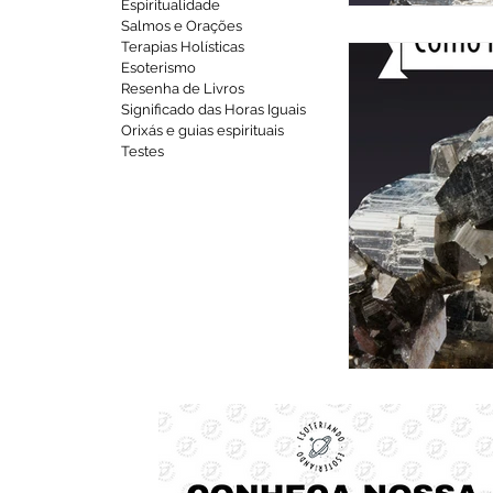
Espiritualidade
Salmos e Orações
Terapias Holísticas
Esoterismo
Resenha de Livros
Significado das Horas Iguais
Orixás e guias espirituais
Testes