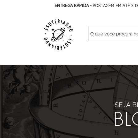
ENTREGA RÁPIDA -
POSTAGEM EM ATÉ 3 
Início
Todos Artigos
As
SEJA 
BL