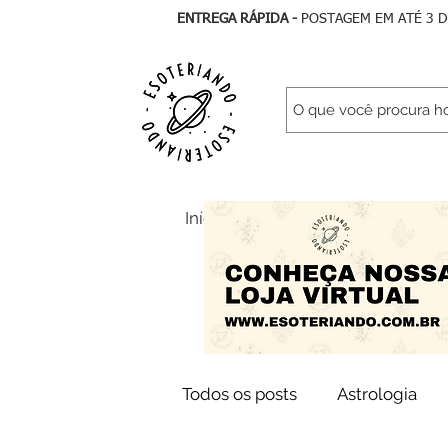
ENTREGA RÁPIDA -
POSTAGEM EM ATÉ 3 
Início
Todos Artigos
As
Todos os posts
Astrologia