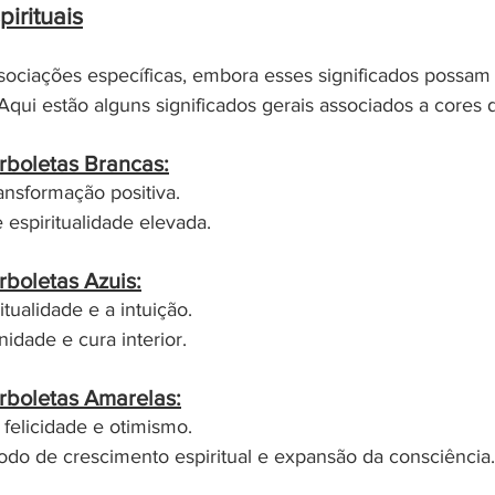
pirituais
sociações específicas, embora esses significados possam v
 Aqui estão alguns significados gerais associados a cores 
rboletas Brancas:
ransformação positiva.
 espiritualidade elevada.
rboletas Azuis:
tualidade e a intuição.
idade e cura interior.
rboletas Amarelas:
 felicidade e otimismo.
odo de crescimento espiritual e expansão da consciência.