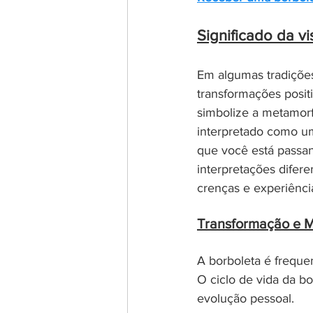
Significado da v
Em algumas tradições
transformações positi
simbolize a metamor
interpretado como um
que você está passan
interpretações difere
crenças e experiênci
Transformação e M
A borboleta é freque
O ciclo de vida da bo
evolução pessoal.