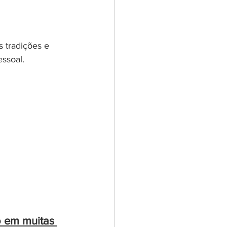
 tradições e 
essoal.
 em muitas 