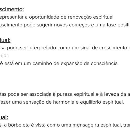
scimento:
presentar a oportunidade de renovação espiritual.
scimento pode sugerir novos começos e uma fase positiv
tual:
sa pode ser interpretado como um sinal de crescimento es
rior.
cê está em um caminho de expansão da consciência.
as pode ser associada à pureza espiritual e à leveza da 
azer uma sensação de harmonia e equilíbrio espiritual.
ual:
, a borboleta é vista como uma mensageira espiritual, tra