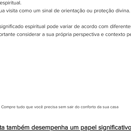
spiritual.
ua visita como um sinal de orientação ou proteção divina.
gnificado espiritual pode variar de acordo com diferentes
rtante considerar a sua própria perspectiva e contexto p
Compre tudo que você precisa sem sair do conforto da sua casa
eta também desempenha um papel significativo