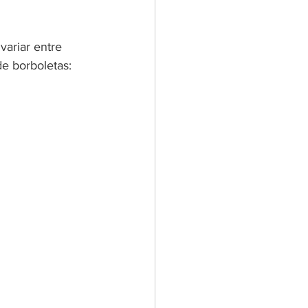
ariar entre 
de borboletas: