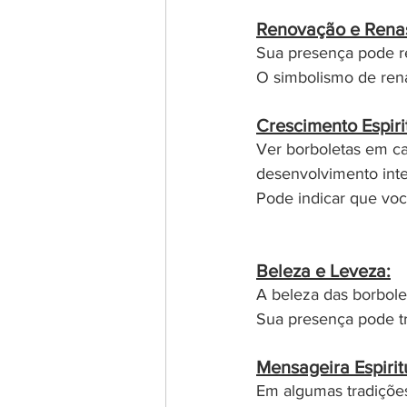
Renovação e Rena
Sua presença pode re
O simbolismo de rena
Crescimento Espiri
Ver borboletas em ca
desenvolvimento inte
Pode indicar que vo
Beleza e Leveza:
A beleza das borbolet
Sua presença pode tr
Mensageira Espirit
Em algumas tradições