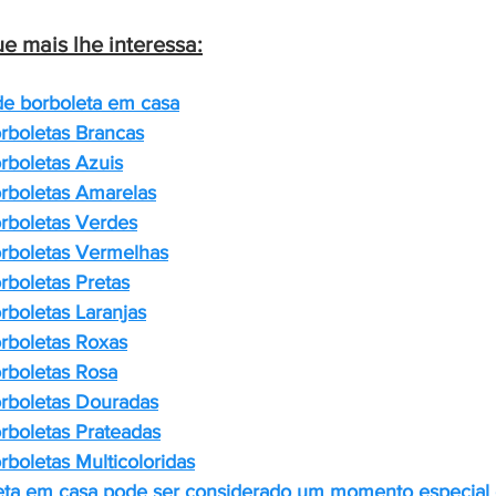
e mais lhe interessa:
 de borboleta em casa
rboletas Brancas
rboletas Azuis
rboletas Amarelas
rboletas Verdes
rboletas Vermelhas
rboletas Pretas
rboletas Laranjas
rboletas Roxas
rboletas Rosa
rboletas Douradas
rboletas Prateadas
rboletas Multicoloridas
ta em casa pode ser considerado um momento especial 