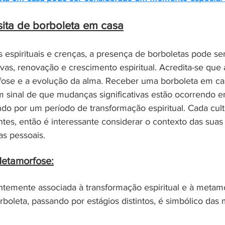
isita de borboleta em casa
 espirituais e crenças, a presença de borboletas pode ser
vas, renovação e crescimento espiritual. Acredita-se que 
fose e a evolução da alma. Receber uma borboleta em ca
 sinal de que mudanças significativas estão ocorrendo e
do por um período de transformação espiritual. Cada cult
ntes, então é interessante considerar o contexto das suas 
as pessoais.
etamorfose:
ntemente associada à transformação espiritual e à metam
rboleta, passando por estágios distintos, é simbólico das