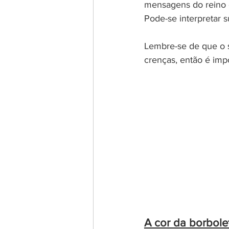
mensagens do reino e
Pode-se interpretar s
Lembre-se de que o si
crenças, então é impo
A cor da borbol