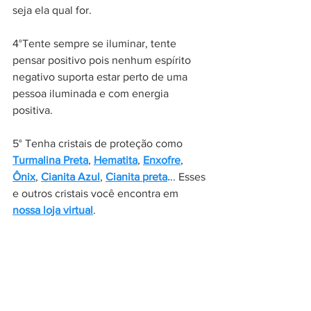
seja ela qual for.
4°Tente sempre se iluminar, tente 
pensar positivo pois nenhum espírito 
negativo suporta estar perto de uma 
pessoa iluminada e com energia 
positiva. 
5° Tenha cristais de proteção como
Turmalina Preta
,
Hematita
, 
Enxofre
, 
Ônix
, 
Cianita Azul
, 
Cianita preta
.
.. Esses 
e outros cristais você encontra em 
nossa loja virtual
.