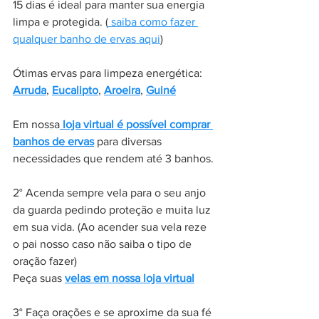
15 dias é ideal para manter sua energia 
limpa e protegida. (
 saiba como fazer 
qualquer banho de ervas aqui
) 
Ótimas ervas para limpeza energética: 
Arruda
, 
Eucalipto
, 
Aroeira
, 
Guiné
Em nossa
 loja virtual é possível comprar 
banhos de ervas
 para diversas 
necessidades que rendem até 3 banhos.
2° Acenda sempre vela para o seu anjo 
da guarda pedindo proteção e muita luz 
em sua vida. (Ao acender sua vela reze 
o pai nosso caso não saiba o tipo de 
oração fazer) 
Peça suas 
velas em nossa loja virtual
3° Faça orações e se aproxime da sua fé 