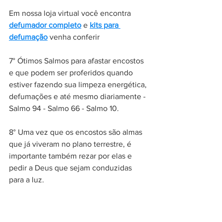
Em nossa loja virtual você encontra 
defumador completo
 e 
kits para 
defumação
 venha conferir
7° Ótimos Salmos para afastar encostos 
e que podem ser proferidos quando 
estiver fazendo sua limpeza energética, 
defumações e até mesmo diariamente - 
Salmo 94 - Salmo 66 - Salmo 10.
8° Uma vez que os encostos são almas 
que já viveram no plano terrestre, é 
importante também rezar por elas e 
pedir a Deus que sejam conduzidas 
para a luz.