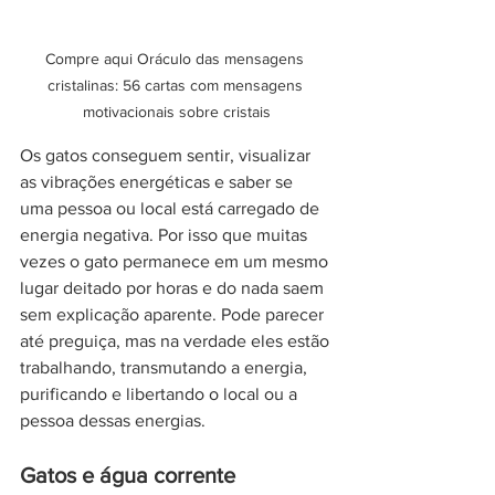
Compre aqui Oráculo das mensagens 
cristalinas: 56 cartas com mensagens 
motivacionais sobre cristais
Os gatos conseguem sentir, visualizar 
as vibrações energéticas e saber se 
uma pessoa ou local está carregado de 
energia negativa. Por isso que muitas 
vezes o gato permanece em um mesmo 
lugar deitado por horas e do nada saem 
sem explicação aparente. Pode parecer 
até preguiça, mas na verdade eles estão 
trabalhando, transmutando a energia, 
purificando e libertando o local ou a 
pessoa dessas energias.  
Gatos e água corrente