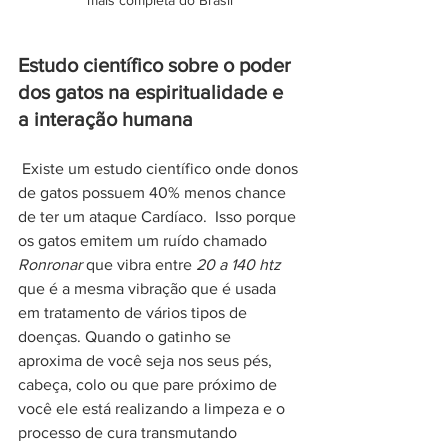
mais completa do Brasil
Estudo científico sobre o poder 
dos gatos na espiritualidade e 
a interação humana
 Existe um estudo científico onde donos 
de gatos possuem 40% menos chance 
de ter um ataque Cardíaco.  Isso porque 
os gatos emitem um ruído chamado 
Ronronar
 que vibra entre 
20 a 140 htz
que é a mesma vibração que é usada 
em tratamento de vários tipos de 
doenças. Quando o gatinho se 
aproxima de você seja nos seus pés, 
cabeça, colo ou que pare próximo de 
você ele está realizando a limpeza e o 
processo de cura transmutando 