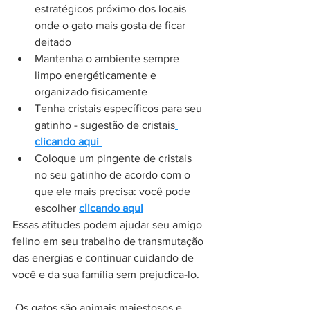
estratégicos próximo dos locais 
onde o gato mais gosta de ficar 
deitado
Mantenha o ambiente sempre 
limpo energéticamente e 
organizado fisicamente
Tenha cristais específicos para seu 
gatinho - sugestão de cristais
clicando aqui 
Coloque um pingente de cristais 
no seu gatinho de acordo com o 
que ele mais precisa: você pode 
escolher 
clicando aqui
Essas atitudes podem ajudar seu amigo 
felino em seu trabalho de transmutação 
das energias e continuar cuidando de 
você e da sua família sem prejudica-lo.
 Os gatos são animais majestosos e 