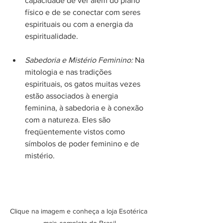
capacidade de ver além do plano 
físico e de se conectar com seres 
espirituais ou com a energia da 
espiritualidade.
Sabedoria e Mistério Feminino:
 Na 
mitologia e nas tradições 
espirituais, os gatos muitas vezes 
estão associados à energia 
feminina, à sabedoria e à conexão 
com a natureza. Eles são 
freqüentemente vistos como 
símbolos de poder feminino e de 
mistério.
Clique na imagem e conheça a loja Esotérica 