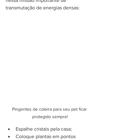
nessa missão importante de 
transmutação de energias densas:
Pingentes de coleira para seu pet ficar 
protegido sempre!
Espalhe cristais pela casa;
Coloque plantas em pontos 