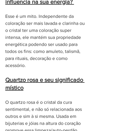
influencia na sua energia? 
Esse é um mito. Independente da 
coloração ser mais lavada e clarinha ou 
o cristal ter uma coloração super 
intensa, ele mantém sua propriedade 
energética podendo ser usado para 
todos os fins: como amuleto, talismã, 
para rituais, decoração e como 
acessório. 
Quartzo rosa e seu significado 
místico
O quartzo rosa é o cristal da cura 
sentimental, e não só relacionada aos 
outros e sim à si mesma. Usada em 
bijuterias e jóias na altura do coração 
promove essa limpeza/auto-perdão 