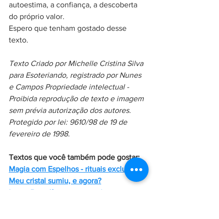
autoestima, a confiança, a descoberta 
do próprio valor. 
Espero que tenham gostado desse 
texto. 
Texto Criado por Michelle Cristina Silva 
para Esoteriando, registrado por Nunes 
e Campos Propriedade intelectual - 
Proibida reprodução de texto e imagem 
sem prévia autorização dos autores. 
Protegido por lei: 9610/98 de 19 de 
fevereiro de 1998.
Textos que você também pode gostar:
Magia com Espelhos - rituais exclusivos
Meu cristal sumiu, e agora?
Louro Benefícios e seu poder 
energético e magico
Polêmica - Citrino natural ou Citrino 