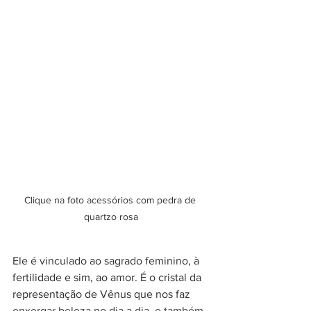
Clique na foto acessórios com pedra de 
quartzo rosa
Ele é vinculado ao sagrado feminino, à 
fertilidade e sim, ao amor. É o cristal da 
representação de Vênus que nos faz 
enxergar beleza no dia a dia, e também 