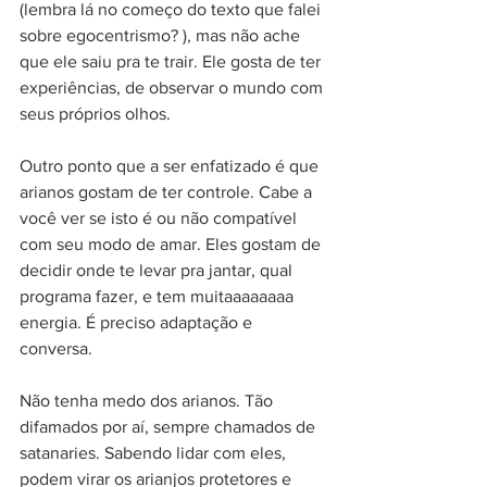
(lembra lá no começo do texto que falei 
sobre egocentrismo? ), mas não ache 
que ele saiu pra te trair. Ele gosta de ter 
experiências, de observar o mundo com 
seus próprios olhos. 
Outro ponto que a ser enfatizado é que 
arianos gostam de ter controle. Cabe a 
você ver se isto é ou não compatível 
com seu modo de amar. Eles gostam de 
decidir onde te levar pra jantar, qual 
programa fazer, e tem muitaaaaaaaa 
energia. É preciso adaptação e 
conversa. 
Não tenha medo dos arianos. Tão 
difamados por aí, sempre chamados de 
satanaries. Sabendo lidar com eles, 
podem virar os arianjos protetores e 