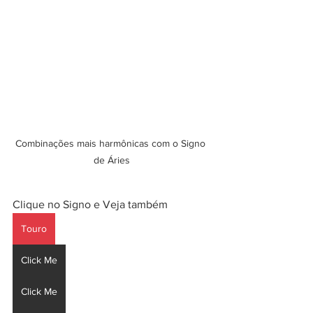
Combinações mais harmônicas com o Signo 
de Áries
Clique no Signo e Veja também 
Touro
Click Me
Click Me