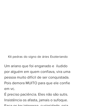
Kit pedras do signo de áries Esoteriando
Um ariano que foi enganado e  iludido 
por alguém em quem confiava, vira uma 
pessoa muito difícil de ser conquistada. 
Pois demora MUITO para que ele confie 
em vc. 
É preciso paciência. Eles não são sutis. 
Insistência os afasta, jamais o sufoque. 
Faça-os ter interesse, curiosidade, seja 