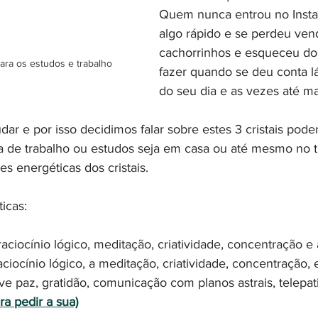
Quem nunca entrou no Insta
algo rápido e se perdeu ven
cachorrinhos e esqueceu do
ara os estudos e trabalho
fazer quando se deu conta lá
do seu dia e as vezes até ma
dar e por isso decidimos falar sobre estes 3 cristais pod
 de trabalho ou estudos seja em casa ou até mesmo no t
s energéticas dos cristais.
icas:
raciocínio lógico, meditação, criatividade, concentração e 
aciocínio lógico, a meditação, criatividade, concentração, 
 paz, gratidão, comunicação com planos astrais, telepati
ra pedir a sua)