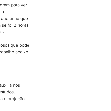
gram para ver 
do 
 que tinha que 
 se foi 2 horas 
is.
erosos que pode 
rabalho abaixo 
auxilia nos 
estudos, 
a e projeção 