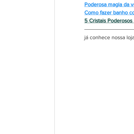
Poderosa magia da v
Como fazer banho com
5 Cristais Poderosos
já conhece nossa loja 