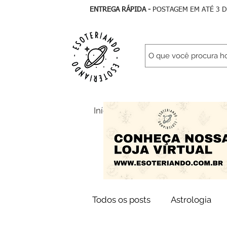
ENTREGA RÁPIDA -
POSTAGEM EM ATÉ 3 
Início
Todos Artigos
As
Todos os posts
Astrologia