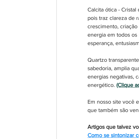
Calcita ótica - Crista
pois traz clareza de 
crescimento, criação
energia em todos os 
esperança, entusiasm
Quartzo transparente
sabedoria, amplia qua
energias negativas, c
energético. 
(Clique a
Em nosso site você en
que também são ven
Artigos que talvez vo
Como se sintonizar c