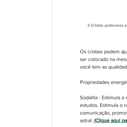
3 Cristais poderosos p
Os cristais podem aju
ser colocado na mesa
você tem as qualidade
Propriedades energét
Sodalita - Estimula o 
estudos. Estimula o r
comunicação, promove
astral. 
(Clique aqui pa