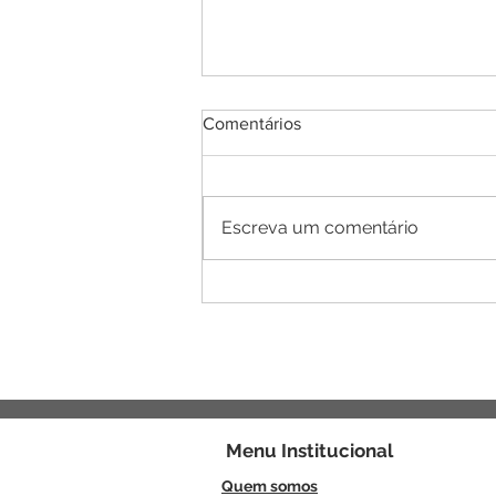
Comentários
Escreva um comentário
Pedra do ano 2024
Menu
Institucional
Quem somos