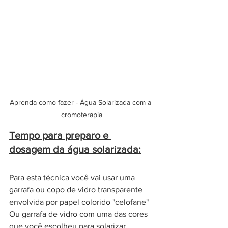
Aprenda como fazer - Água Solarizada com a 
cromoterapia
Tempo para preparo e 
dosagem da água solarizada:
Para esta técnica você vai usar uma 
garrafa ou copo de vidro transparente 
envolvida por papel colorido "celofane" 
Ou garrafa de vidro com uma das cores 
que você escolheu para solarizar. 