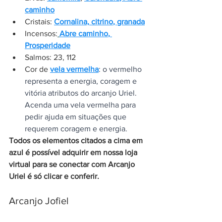
caminho
Cristais: 
Cornalina,
citrino
, 
granada
Incensos:
Abre caminho
,
Prosperidade
Salmos: 23, 112
Cor de 
vela vermelha
: o vermelho 
representa a energia, coragem e 
vitória atributos do arcanjo Uriel. 
Acenda uma vela vermelha para 
pedir ajuda em situações que 
requerem coragem e energia.
Todos os elementos citados a cima em 
azul é possível adquirir em nossa loja 
virtual para se conectar com Arcanjo 
Uriel é só clicar e conferir. 
Arcanjo Jofiel