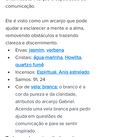
comunicação. 
Ele é visto como um arcanjo que pode 
ajudar a esclarecer a mente e a alma, 
removendo obstáculos e trazendo 
clareza e discernimento.
Ervas: 
jasmim
, 
verbena
Cristais: 
água-marinha
, 
Howlita
, 
quartzo fumê
Incensos: 
Espiritual
,
 Anis estrelado
Salmos: 91, 24
Cor de 
vela: branca
:
 o branco é a 
cor da pureza e da claridade, 
atributos do arcanjo Gabriel. 
Acenda uma vela branca para pedir 
ajuda em questões de 
comunicação e para se sentir 
inspirado.