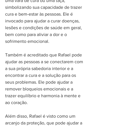
uma vara de cura ou uma taça, 
simbolizando sua capacidade de trazer 
cura e bem-estar às pessoas. Ele é 
invocado para ajudar a curar doenças, 
lesões e condições de saúde em geral, 
bem como para aliviar a dor e o 
sofrimento emocional.
Também é acreditado que Rafael pode 
ajudar as pessoas a se conectarem com 
a sua própria sabedoria interior e a 
encontrar a cura e a solução para os 
seus problemas. Ele pode ajudar a 
remover bloqueios emocionais e a 
trazer equilíbrio e harmonia à mente e 
ao coração.
Além disso, Rafael é visto como um 
arcanjo da proteção, que pode ajudar a 