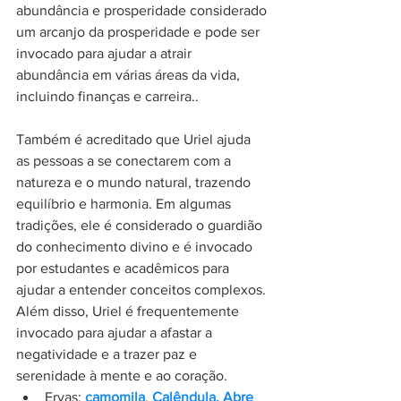
abundância e prosperidade considerado 
um arcanjo da prosperidade e pode ser 
invocado para ajudar a atrair 
abundância em várias áreas da vida, 
incluindo finanças e carreira..
Também é acreditado que Uriel ajuda 
as pessoas a se conectarem com a 
natureza e o mundo natural, trazendo 
equilíbrio e harmonia. Em algumas 
tradições, ele é considerado o guardião 
do conhecimento divino e é invocado 
por estudantes e acadêmicos para 
ajudar a entender conceitos complexos. 
Além disso, Uriel é frequentemente 
invocado para ajudar a afastar a 
negatividade e a trazer paz e 
serenidade à mente e ao coração.
Ervas: 
camomila
, 
Calêndula
, 
Abre 