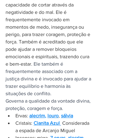
capacidade de cortar através da 
negatividade e do mal. Ele é 
frequentemente invocado em 
momentos de medo, insegurança ou 
perigo, para trazer coragem, proteção e 
força. Também é acreditado que ele 
pode ajudar a remover bloqueios 
emocionais e espirituais, trazendo cura 
e bem-estar. 
Ele também é 
frequentemente associado com a 
justiça divina e é invocado para ajudar a 
trazer equilíbrio e harmonia às 
situações de conflito.
Governa a qualidade da vontade divina, 
proteção, coragem e força.
Ervas:
alecrim
, 
louro
, 
sálvia
Cristais: 
Cianita Azul 
 Considerada 
a espada de Arcanjo Miguel
Incensos: mirra, 
7 ervas
, 
alecrim