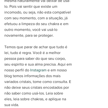
mesma naturalmente vai deixar de usá-
lo. Pois vai sentir que existe um 
incomodo, ou seja, não esta compatível 
com seu momento, com a situação, já 
efetuou a limpeza do seu chakra e em 
outro momento, você vai usá-lo 
novamente, para se proteger. 
Temos que parar de achar que tudo é 
lei, tudo é regra. Você é a melhor 
pessoa para saber do que seu corpo, 
seu espirito e sua alma precisa. Aqui em 
nosso perfil do 
Instagram
 e em nosso 
blog temos informações dos mais 
variados cristais, tome como consulta. E 
não deixe seus cristais encostados por 
não saber como usá-los. Leia sobre 
eles, leia sobre chakras, e aplique na 
sua vida. 