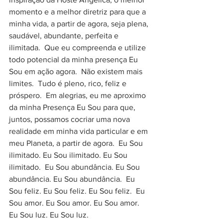
momento e a melhor diretriz para que a 
minha vida, a partir de agora, seja plena, 
saudável, abundante, perfeita e 
ilimitada.  Que eu compreenda e utilize 
todo potencial da minha presença Eu 
Sou em ação agora.  Não existem mais 
limites.  Tudo é pleno, rico, feliz e 
próspero.  Em alegrias, eu me aproximo 
da minha Presença Eu Sou para que, 
juntos, possamos cocriar uma nova 
realidade em minha vida particular e em 
meu Planeta, a partir de agora.  Eu Sou 
ilimitado. Eu Sou ilimitado. Eu Sou 
ilimitado.  Eu Sou abundância. Eu Sou 
abundância. Eu Sou abundância.  Eu 
Sou feliz. Eu Sou feliz. Eu Sou feliz.  Eu 
Sou amor. Eu Sou amor. Eu Sou amor.  
Eu Sou luz. Eu Sou luz. 