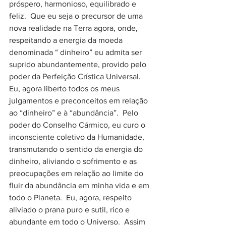
próspero, harmonioso, equilibrado e 
feliz.  Que eu seja o precursor de uma 
nova realidade na Terra agora, onde, 
respeitando a energia da moeda 
denominada “ dinheiro” eu admita ser 
suprido abundantemente, provido pelo 
poder da Perfeição Crística Universal.  
Eu, agora liberto todos os meus 
julgamentos e preconceitos em relação 
ao “dinheiro” e à “abundância”.  Pelo 
poder do Conselho Cármico, eu curo o 
inconsciente coletivo da Humanidade, 
transmutando o sentido da energia do 
dinheiro, aliviando o sofrimento e as 
preocupações em relação ao limite do 
fluir da abundância em minha vida e em 
todo o Planeta.  Eu, agora, respeito 
aliviado o prana puro e sutil, rico e 
abundante em todo o Universo.  Assim 