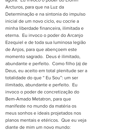
Arcturos, para que na Luz da 
Determinação e na sintonia do impulso 
inicial de um novo ciclo, eu cocrie a 
minha liberdade financeira, ilimitada e 
eterna.  Eu invoco o poder do Arcanjo 
Ezequiel e de toda sua luminosa legião 
de Anjos, para que abençoem este 
momento sagrado.  Deus é ilimitado, 
abundante e perfeito.  Como filho (a) de 
Deus, eu aceito em total plenitude ser a 
totalidade do que “ Eu Sou”: um ser 
ilimitado, abundante e perfeito.  Eu 
invoco o poder de concretização do 
Bem-Amado Metatron, para que 
manifeste no mundo da matéria os 
meus sonhos e ideais projetados nos 
planos mentais e etéricos.  Que eu veja 
diante de mim um novo mundo: 