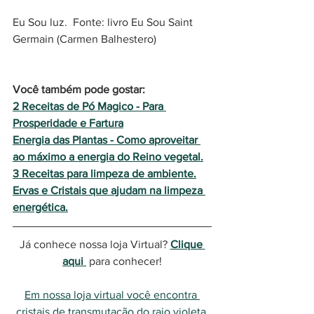
Eu Sou luz.  Fonte: livro Eu Sou Saint 
Germain (Carmen Balhestero)  
Você também pode gostar:
2 Receitas de Pó Magico - Para 
Prosperidade e Fartura
Energia das Plantas - Como aproveitar 
ao máximo a energia do Reino vegetal.
3 Receitas para limpeza de ambiente.
Ervas e Cristais que ajudam na limpeza 
energética.
Já conhece nossa loja Virtual? 
Clique 
aqui 
 para conhecer!
Em nossa loja virtual você encontra 
cristais de transmutação do raio violeta 