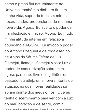
como o prana flui naturalmente no 
Universo, também o dinheiro flui em 
minha vida, suprindo todas as minhas 
necessidades, proporcionando-me uma 
nova vida. Agora.  Eu aceito o poder da 
manifestação em ação. Agora.  Eu mudo 
minha atitude interna em relação a 
abundância AGORA.  Eu invoco o poder 
do Arcano Ezequiel e de toda a legião 
de Anjos da Sétima Esfera de Luz. 
Flamejai, flamejai, flamejai Vossa Luz e 
poder de concretização sobre mim, 
agora, para que, livre dos grilhões do 
passado, eu atinja uma nova sintonia de 
atuação, na qual novas realidades se 
abram diante dos meus olhos.  Que eu 
tenha discernimento para ver com a Luz 
do meu coração e de sentir, com a 
inspiração da Hoste Angélica, o melhor 