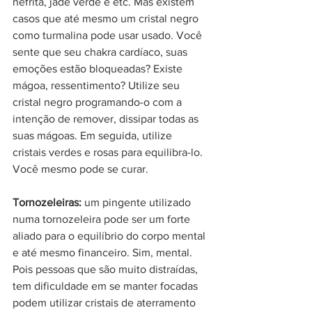
nefrita, jade verde e etc. Mas existem 
casos que até mesmo um cristal negro 
como turmalina pode usar usado. Você 
sente que seu chakra cardíaco, suas 
emoções estão bloqueadas? Existe 
mágoa, ressentimento? Utilize seu 
cristal negro programando-o com a 
intenção de remover, dissipar todas as 
suas mágoas. Em seguida, utilize 
cristais verdes e rosas para equilibra-lo. 
Você mesmo pode se curar.  
Tornozeleiras: 
um pingente utilizado 
numa tornozeleira pode ser um forte 
aliado para o equilíbrio do corpo mental 
e até mesmo financeiro. Sim, mental. 
Pois pessoas que são muito distraídas, 
tem dificuldade em se manter focadas 
podem utilizar cristais de aterramento 