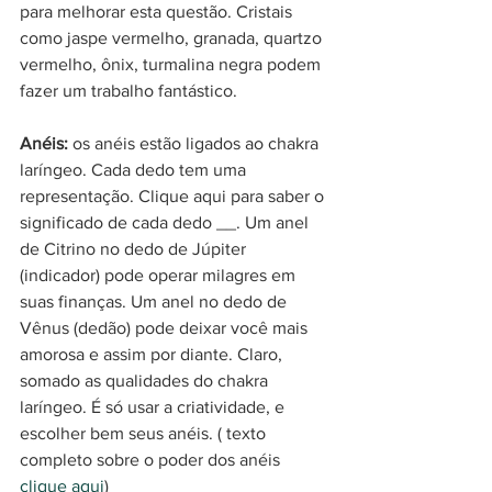
para melhorar esta questão. Cristais 
como jaspe vermelho, granada, quartzo 
vermelho, ônix, turmalina negra podem 
fazer um trabalho fantástico. 
Anéis:
 os anéis estão ligados ao chakra 
laríngeo. Cada dedo tem uma 
representação. Clique aqui para saber o 
significado de cada dedo __. Um anel 
de Citrino no dedo de Júpiter 
(indicador) pode operar milagres em 
suas finanças. Um anel no dedo de 
Vênus (dedão) pode deixar você mais 
amorosa e assim por diante. Claro, 
somado as qualidades do chakra 
laríngeo. É só usar a criatividade, e 
escolher bem seus anéis. ( texto 
completo sobre o poder dos anéis 
clique aqui
)