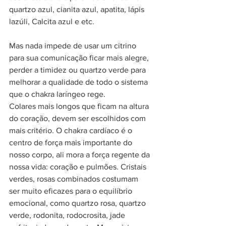
quartzo azul, cianita azul, apatita, lápis 
lazúli, Calcita azul e etc. 
Mas nada impede de usar um citrino 
para sua comunicação ficar mais alegre, 
perder a timidez ou quartzo verde para 
melhorar a qualidade de todo o sistema 
que o chakra laríngeo rege. 
Colares mais longos que ficam na altura 
do coração, devem ser escolhidos com 
mais critério. O chakra cardíaco é o 
centro de força mais importante do 
nosso corpo, ali mora a força regente da 
nossa vida: coração e pulmões. Cristais 
verdes, rosas combinados costumam 
ser muito eficazes para o equilíbrio 
emocional, como quartzo rosa, quartzo 
verde, rodonita, rodocrosita, jade 