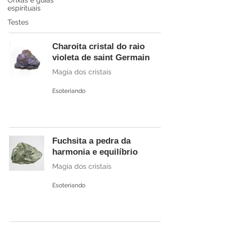
Orixás e guias
espirituais
Testes
Charoita cristal do raio
violeta de saint Germain
Magia dos cristais
Esoteriando
Fuchsita a pedra da
harmonia e equilíbrio
Magia dos cristais
Esoteriando