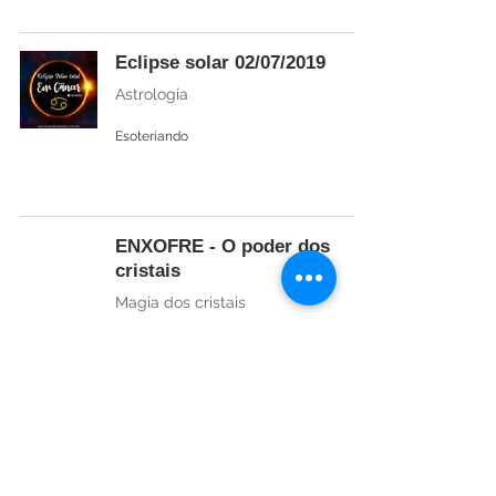
Eclipse solar 02/07/2019
Astrologia
Esoteriando
ENXOFRE - O poder dos
cristais
Magia dos cristais
Esoteriando
Chakra do Plexo Solar
Terapias Holísticas