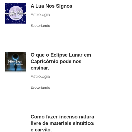
A Lua Nos Signos
Astrologia
Esoteriando
O que o Eclipse Lunar em
Capricórnio pode nos
ensinar.
Astrologia
Esoteriando
Como fazer incenso natural e
livre de materiais sintéticos
e carvão.