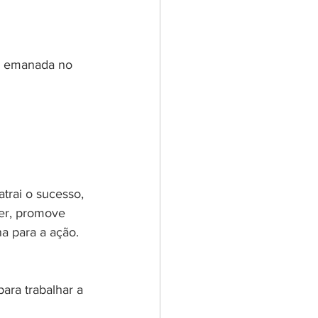
ja emanada no 
atrai o sucesso, 
ver, promove 
na para a ação.
ara trabalhar a 