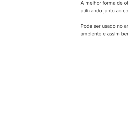
A melhor forma de obt
utilizando junto ao 
Pode ser usado no am
ambiente e assim bene