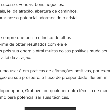
, sucesso, vendas, bons negócios, 
ais, lei da atração, abertura de caminhos, 
lorar nosso potencial adormecido o cristal 
 e sempre que posso o indico de olhos 
orma de obter resultados com ele é 
 pois sua energia atrai muitas coisas positivas muda seu
a lei da atração.
umo usar é em praticas de afirmações positivas, por exe
mação eu sou prospero, o fluxo de prosperidade  flui em mi
oponopono, Grabovoi ou qualquer outra técnica de manif
imo para potencializar suas técnicas.