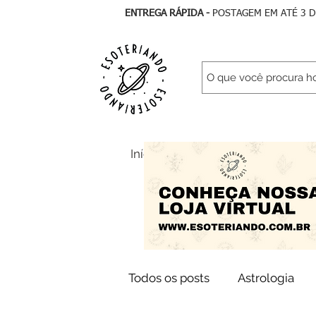
ENTREGA RÁPIDA -
POSTAGEM EM ATÉ 3 
Início
Todos Artigos
As
Todos os posts
Astrologia