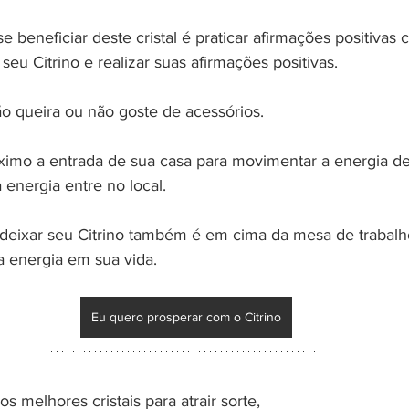
 beneficiar deste cristal é praticar afirmações positivas 
 seu Citrino e realizar suas afirmações positivas.
o queira ou não goste de acessórios.
ximo a entrada de sua casa para movimentar a energia d
 energia entre no local.
deixar seu Citrino também é em cima da mesa de trabalho,
a energia em sua vida.
Eu quero prosperar com o Citrino
s melhores cristais para atrair sorte, 