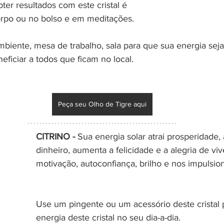
er resultados com este cristal é 
corpo ou no bolso e em meditações. 
biente, mesa de trabalho, sala para que sua energia se
ficiar a todos que ficam no local.
Peça seu Olho de Tigre aqui
CITRINO - 
Sua energia solar atrai prosperidade, 
dinheiro, aumenta a felicidade e a alegria de vi
motivação, autoconfiança, brilho e nos impulsio
Use um pingente ou um acessório deste cristal p
energia deste cristal no seu dia-a-dia. 