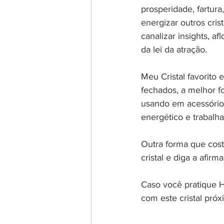
prosperidade, fartura
energizar outros crist
canalizar insights, af
da lei da atração. 
Meu Cristal favorito
fechados, a melhor f
usando em acessórios
energético e trabalha 
Outra forma que cost
cristal e diga a afir
Caso você pratique H
com este cristal próx