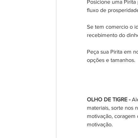
Posicione uma Pirita
fluxo de prosperidad
Se tem comercio o id
recebimento do dinhe
Peça sua Pirita em no
opções e tamanhos.
OLHO DE TIGRE -
 Al
materiais, sorte nos 
motivação, coragem de
motivação.