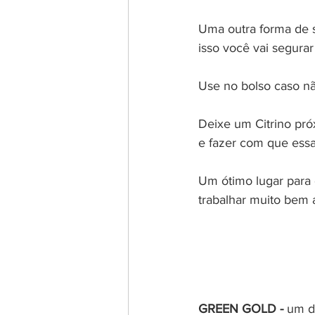
Uma outra forma de se
isso você vai segurar
Use no bolso caso nã
Deixe um Citrino pró
e fazer com que essa
Um ótimo lugar para 
trabalhar muito bem 
GREEN GOLD - 
um do