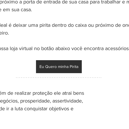
 próximo a porta de entrada de sua casa para trabalhar e
e em sua casa.
eal é deixar uma pirita dentro do caixa ou próximo de ond
iro.
ssa loja virtual no botão abaixo você encontra acessórios
Eu Quero minha Pirita
ém de realizar proteção ele atrai bens 
negócios, prosperidade, assertividade, 
 ir a luta conquistar objetivos e 