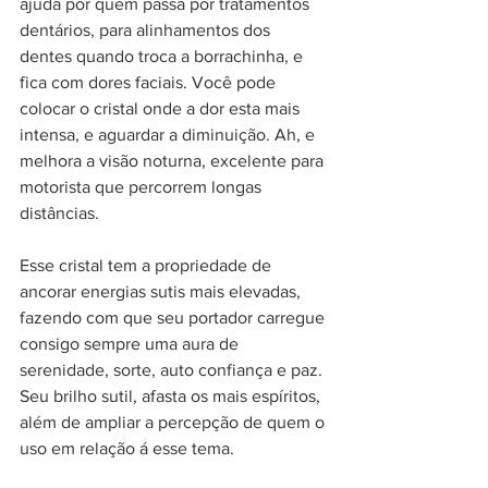
ajuda por quem passa por tratamentos 
dentários, para alinhamentos dos 
dentes quando troca a borrachinha, e 
fica com dores faciais. Você pode 
colocar o cristal onde a dor esta mais 
intensa, e aguardar a diminuição. Ah, e 
melhora a visão noturna, excelente para 
motorista que percorrem longas 
distâncias. 
Esse cristal tem a propriedade de 
ancorar energias sutis mais elevadas, 
fazendo com que seu portador carregue 
consigo sempre uma aura de 
serenidade, sorte, auto confiança e paz. 
Seu brilho sutil, afasta os mais espíritos, 
além de ampliar a percepção de quem o 
uso em relação á esse tema. 