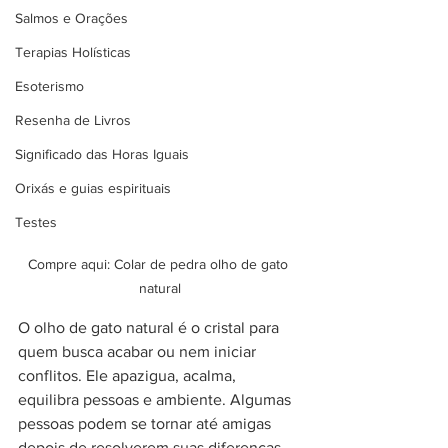
Salmos e Orações
Terapias Holísticas
Esoterismo
Resenha de Livros
Significado das Horas Iguais
Orixás e guias espirituais
Testes
Compre aqui: Colar de pedra olho de gato 
natural
O olho de gato natural é o cristal para 
quem busca acabar ou nem iniciar 
conflitos. Ele apazigua, acalma, 
equilibra pessoas e ambiente. Algumas 
pessoas podem se tornar até amigas 
depois de resolverem suas diferenças 