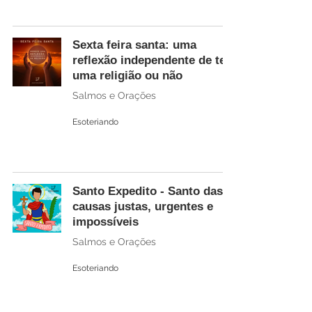
Sexta feira santa: uma
reflexão independente de ter
uma religião ou não
Salmos e Orações
Esoteriando
Santo Expedito - Santo das
causas justas, urgentes e
impossíveis
Salmos e Orações
Esoteriando