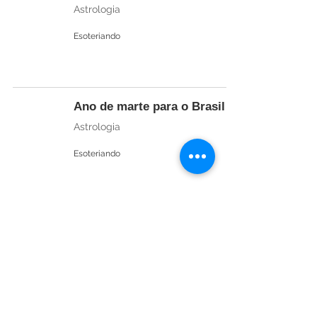
Astrologia
Esoteriando
Ano de marte para o Brasil
Astrologia
Esoteriando
Vênus está no signo de
Sagitário.
Astrologia
Esoteriando