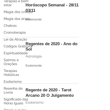
Terapias e bem
Horóscopo Semanal - 28/11 à
estar
03/11
Magia dos cristais
Magia das ervas
Esoteriando
Chakras
Cromoterapia
Lei da Atração
Regentes de 2020 - Ano do
Códigos Grabovoi
Sol
Espiritualidade
Astrologia
Salmos e
Orações
Esoteriando
Terapias
Holísticas
Esoterismo
Resenha de
Regente de 2020 - Tarot
Livros
Arcano 20 O Julgamento
Significado das
Esoterismo
Horas Iguais