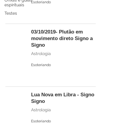
Orixás e guias
Esoteriando
espirituais
Testes
03/10/2019- Plutão em
movimento direto Signo a
Signo
Astrologia
Esoteriando
Lua Nova em Libra - Signo a
Signo
Astrologia
Esoteriando